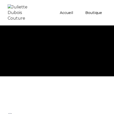
Accueil
Boutique