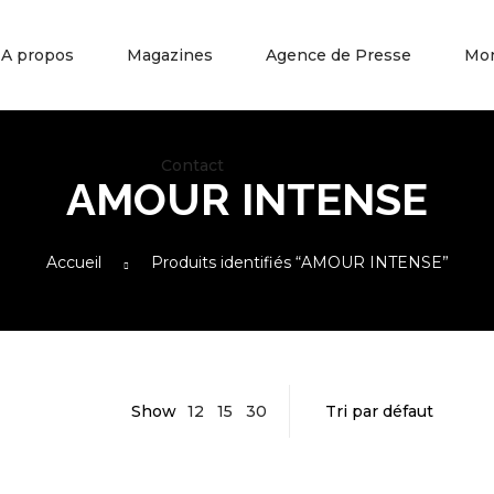
A propos
Magazines
Agence de Presse
Mo
Contact
AMOUR INTENSE
Accueil
Produits identifiés “AMOUR INTENSE”
Show
12
15
30