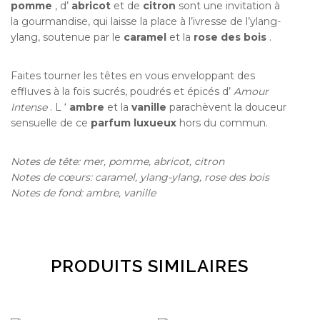
pomme
, d’
abricot
et de
citron
sont une invitation à
la gourmandise, qui laisse la place à l’ivresse de l’ylang-
ylang, soutenue par le
caramel
et la
rose des bois
.
Faites tourner les têtes en vous enveloppant des
effluves à la fois sucrés, poudrés et épicés d’
Amour
Intense
.
L ‘
ambre
et la
vanille
parachèvent la douceur
sensuelle de ce
parfum luxueux
hors du commun.
Notes de tête: mer, pomme, abricot, citron
Notes de cœurs: caramel, ylang-ylang, rose des bois
Notes de fond: ambre, vanille
PRODUITS SIMILAIRES