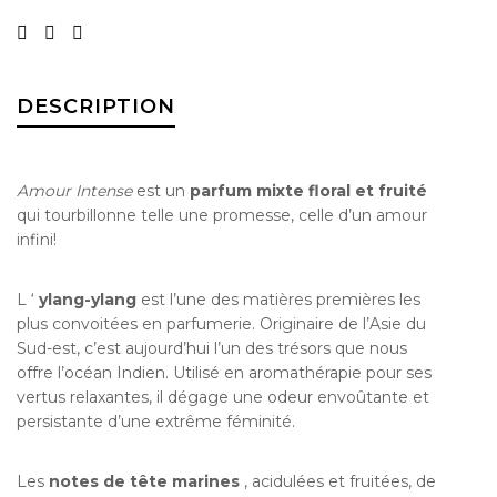
DESCRIPTION
Amour Intense
est un
parfum mixte floral et fruité
qui tourbillonne telle une promesse, celle d’un amour
infini!
L ‘
ylang-ylang
est l’une des matières premières les
plus convoitées en parfumerie.
Originaire de l’Asie du
Sud-est, c’est aujourd’hui l’un des trésors que nous
offre l’océan Indien.
Utilisé en aromathérapie pour ses
vertus relaxantes, il dégage une odeur envoûtante et
persistante d’une extrême féminité.
Les
notes de tête marines
, acidulées et fruitées, de