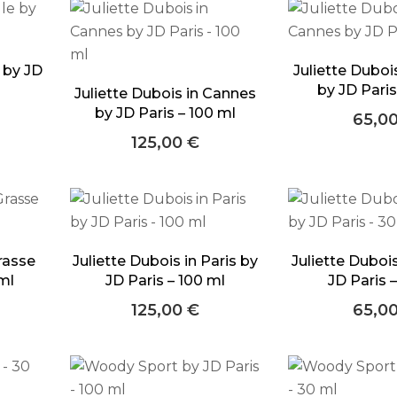
e by JD
Juliette Duboi
by JD Paris
Juliette Dubois in Cannes
by JD Paris – 100 ml
65,0
125,00
€
rasse
Juliette Dubois in Paris by
Juliette Dubois
 ml
JD Paris – 100 ml
JD Paris 
125,00
€
65,0