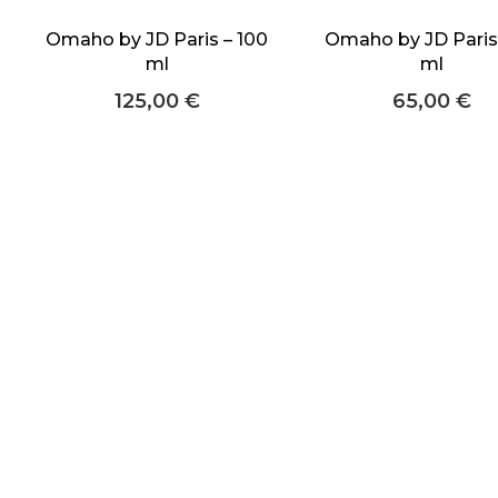
Omaho by JD Paris – 100
Omaho by JD Paris
ml
ml
125,00
€
65,00
€