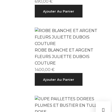
690,00
€
Ajouter Au Panier
ROBE BLANCHE ET ARGENT
FLEURS JULIETTE DUBOIS
COUTURE
1400,00
€
Ajouter Au Panier