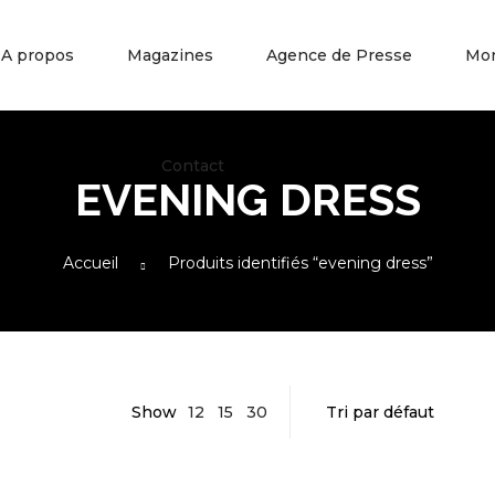
A propos
Magazines
Agence de Presse
Mo
Contact
EVENING DRESS
Accueil
Produits identifiés “evening dress”
Show
12
15
30