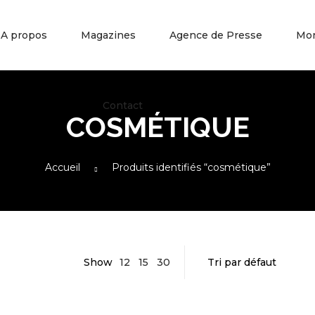
A propos
Magazines
Agence de Presse
Mo
Contact
COSMÉTIQUE
Accueil
Produits identifiés “cosmétique”
Show
12
15
30