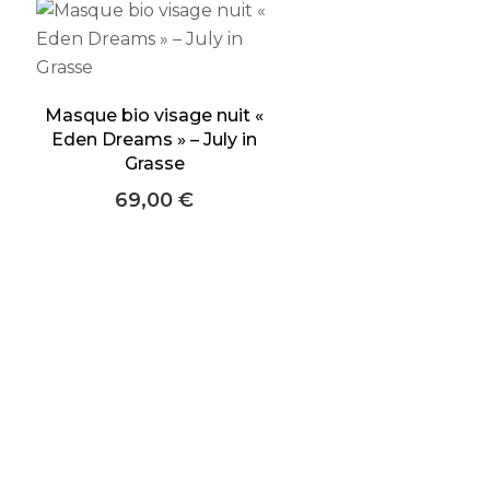
Masque bio visage nuit «
Eden Dreams » – July in
Grasse
69,00
€