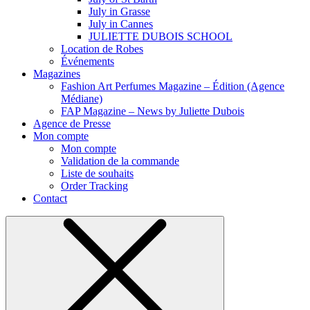
July in Grasse
July in Cannes
JULIETTE DUBOIS SCHOOL
Location de Robes
Événements
Magazines
Fashion Art Perfumes Magazine – Édition (Agence
Médiane)
FAP Magazine – News by Juliette Dubois
Agence de Presse
Mon compte
Mon compte
Validation de la commande
Liste de souhaits
Order Tracking
Contact