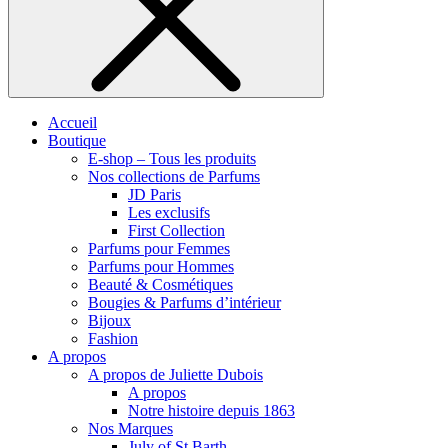
Accueil
Boutique
E-shop – Tous les produits
Nos collections de Parfums
JD Paris
Les exclusifs
First Collection
Parfums pour Femmes
Parfums pour Hommes
Beauté & Cosmétiques
Bougies & Parfums d’intérieur
Bijoux
Fashion
A propos
A propos de Juliette Dubois
A propos
Notre histoire depuis 1863
Nos Marques
July of St Barth