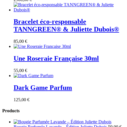
Bracelet éco-responsable
TANNGREEN® & Juliette Dubois®
85,00
€
Une Roseraie Française 30ml
55,00
€
Dark Game Parfum
125,00
€
Products
Bougie Parfumée Lavande – Édition Juliette Dubois
59,00
€