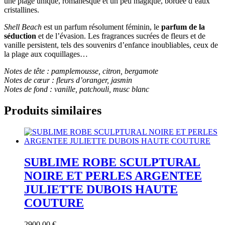
une plage unique, romanesque et un peu magique, bordée d’eaux
cristallines.
Shell Beach
est un parfum résolument féminin, le
parfum de la
séduction
et de l’évasion. Les fragrances sucrées de fleurs et de
vanille persistent, tels des souvenirs d’enfance inoubliables, ceux de
la plage aux coquillages…
Notes de tête : pamplemousse, citron, bergamote
Notes de cœur : fleurs d’oranger, jasmin
Notes de fond : vanille, patchouli, musc blanc
Produits similaires
SUBLIME ROBE SCULPTURAL
NOIRE ET PERLES ARGENTEE
JULIETTE DUBOIS HAUTE
COUTURE
2900,00
€