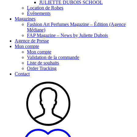
JULIETTE DUBOIS SCHOOL
Location de Robes
Événements
Magazines
Fashion Art Perfumes Magazine – Édition (Agence
Médiane)
FAP Magazine – News by Juliette Dubois
Agence de Presse
Mon compte
Mon compte
Validation de la commande
Liste de souhaits
Order Tracking
Contact