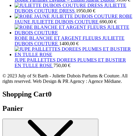
JULIETTE
DUBOIS COUTURE DRESS
1950,00
€
ROBE
JAUNE JULIETTE DUBOIS COUTURE
690,00
€
ROBE BLANCHE ET ARGENT FLEURS JULIETTE
DUBOIS COUTURE
1400,00
€
JUPE PAILLETTES DOREES PLUMES ET BUSTIER
EN TULLE ROSE
750,00
€
© 2023 July of St Barth - Juliette Dubois Parfums & Couture. All
rights reserved. Web Design & PR Agency : Agence Médiane.
Shopping Cart
0
Panier