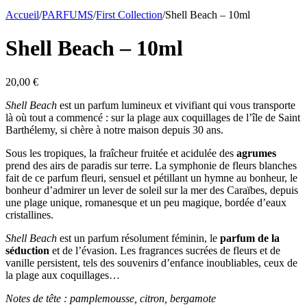
Accueil
/
PARFUMS
/
First Collection
/
Shell Beach – 10ml
Shell Beach – 10ml
20,00
€
Shell Beach
est un parfum lumineux et vivifiant qui vous transporte
là où tout a commencé : sur la plage aux coquillages de l’île de Saint
Barthélemy, si chère à notre maison depuis 30 ans.
Sous les tropiques, la fraîcheur fruitée et acidulée des
agrumes
prend des airs de paradis sur terre. La symphonie de fleurs blanches
fait de ce parfum fleuri, sensuel et pétillant un hymne au bonheur, le
bonheur d’admirer un lever de soleil sur la mer des Caraïbes, depuis
une plage unique, romanesque et un peu magique, bordée d’eaux
cristallines.
Shell Beach
est un parfum résolument féminin, le
parfum de la
séduction
et de l’évasion. Les fragrances sucrées de fleurs et de
vanille persistent, tels des souvenirs d’enfance inoubliables, ceux de
la plage aux coquillages…
Notes de tête : pamplemousse, citron, bergamote