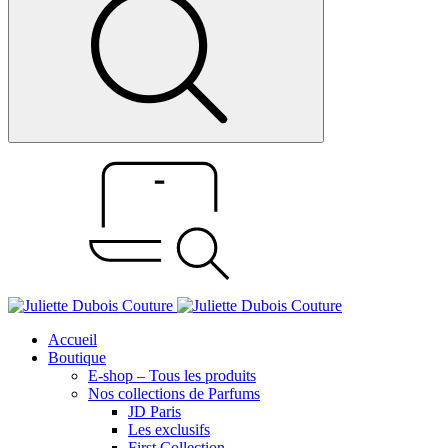
Accueil
Boutique
E-shop – Tous les produits
Nos collections de Parfums
JD Paris
Les exclusifs
First Collection