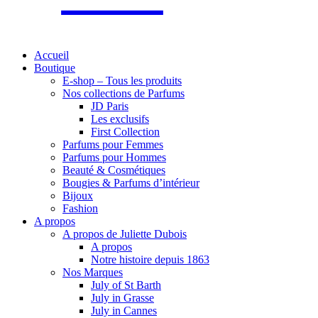
Accueil
Boutique
E-shop – Tous les produits
Nos collections de Parfums
JD Paris
Les exclusifs
First Collection
Parfums pour Femmes
Parfums pour Hommes
Beauté & Cosmétiques
Bougies & Parfums d’intérieur
Bijoux
Fashion
A propos
A propos de Juliette Dubois
A propos
Notre histoire depuis 1863
Nos Marques
July of St Barth
July in Grasse
July in Cannes