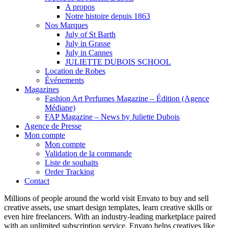
A propos
Notre histoire depuis 1863
Nos Marques
July of St Barth
July in Grasse
July in Cannes
JULIETTE DUBOIS SCHOOL
Location de Robes
Événements
Magazines
Fashion Art Perfumes Magazine – Édition (Agence
Médiane)
FAP Magazine – News by Juliette Dubois
Agence de Presse
Mon compte
Mon compte
Validation de la commande
Liste de souhaits
Order Tracking
Contact
Millions of people around the world visit Envato to buy and sell
creative assets, use smart design templates, learn creative skills or
even hire freelancers. With an industry-leading marketplace paired
with an unlimited subscription service, Envato helps creatives like